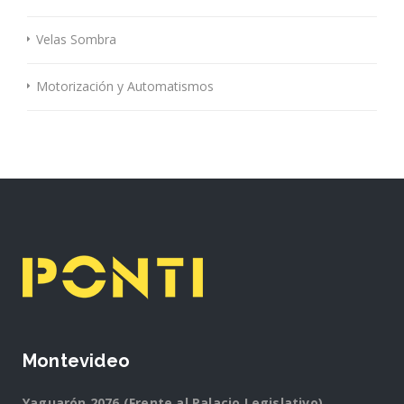
Velas Sombra
Motorización y Automatismos
Montevideo
Yaguarón 2076 (Frente al Palacio Legislativo)