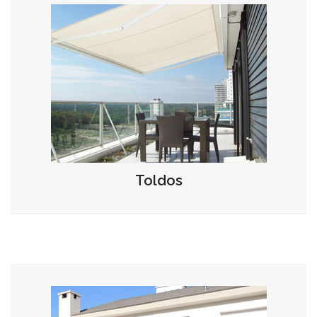
Toldos