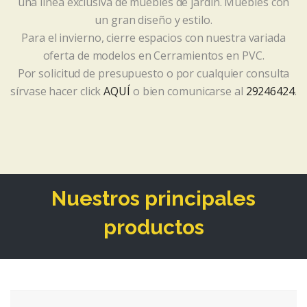
una línea exclusiva de muebles de jardín. Muebles con
un gran diseño y estilo.
Para el invierno, cierre espacios con nuestra variada
oferta de modelos en Cerramientos en PVC.
Por solicitud de presupuesto o por cualquier consulta
sírvase hacer click
AQUÍ
o bien comunicarse al
29246424
.
Nuestros principales
productos