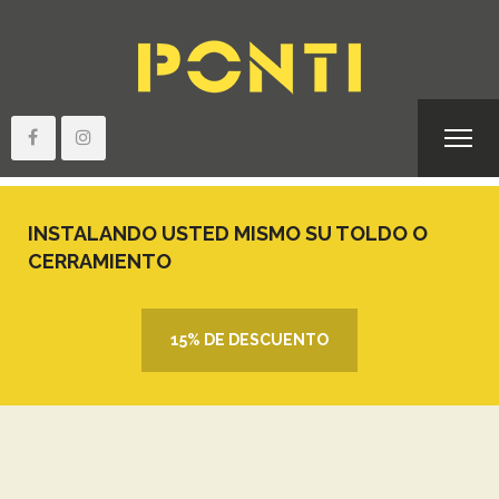
INSTALANDO USTED MISMO SU TOLDO O
CERRAMIENTO
15% DE DESCUENTO