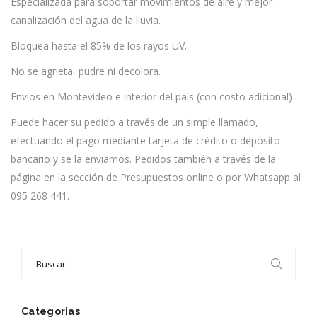
Especializada para soportar movimientos de aire y mejor
canalización del agua de la lluvia.
Bloquea hasta el 85% de los rayos UV.
No se agrieta, pudre ni decolora.
Envíos en Montevideo e interior del país (con costo adicional)
Puede hacer su pedido a través de un simple llamado,
efectuando el pago mediante tarjeta de crédito o depósito
bancario y se la enviamos. Pedidos también a través de la
página en la sección de Presupuestos online o por Whatsapp al
095 268 441.
Search
for:
Categorias