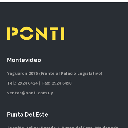
Montevideo
Yaguarón 2076 (Frente al Palacio Legislativo)
Tel.:
2924 6424
| Fax: 2924 6490
ventas@ponti.com.uy
Punta Del Este
Avenida Italia y Parada 4, Punta del Este, Maldonado