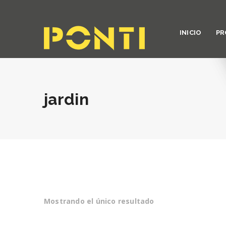
INICIO
PR
jardin
Mostrando el único resultado