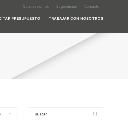
Quiénes somos
Sugerencias
Contacto
CITAR PRESUPUESTO
TRABAJAR CON NOSOTROS
Search
for: