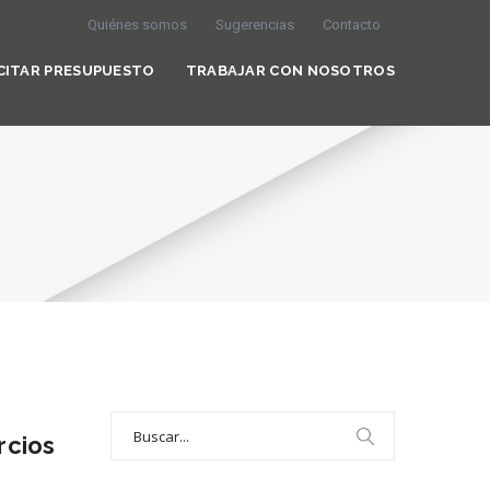
Quiénes somos
Sugerencias
Contacto
CITAR PRESUPUESTO
TRABAJAR CON NOSOTROS
Search
rcios
for: