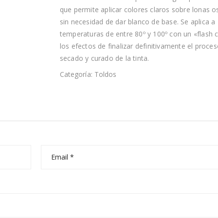
que permite aplicar colores claros sobre lonas o
sin necesidad de dar blanco de base. Se aplica a
temperaturas de entre 80º y 100º con un «flash 
los efectos de finalizar definitivamente el proce
secado y curado de la tinta.
Categoría:
Toldos