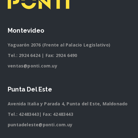
Montevideo
Yaguarón 2076 (Frente al Palacio Legislativo)
Tel.:
2924 6424
| Fax: 2924 6490
ventas@ponti.com.uy
Punta Del Este
Avenida Italia y Parada 4, Punta del Este, Maldonado
Tel.:
42483443
| Fax: 42483443
puntadeleste@ponti.com.uy