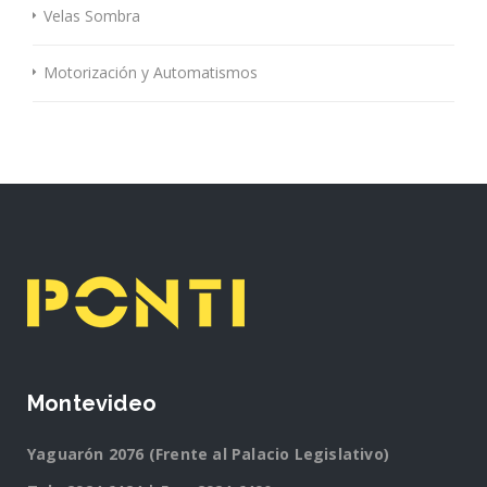
Velas Sombra
Motorización y Automatismos
Montevideo
Yaguarón 2076 (Frente al Palacio Legislativo)