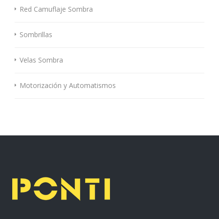
Red Camuflaje Sombra
Sombrillas
Velas Sombra
Motorización y Automatismos