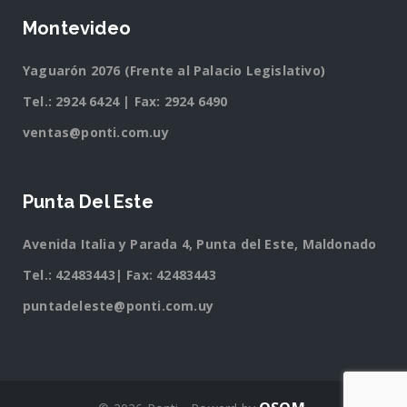
Montevideo
Yaguarón 2076 (Frente al Palacio Legislativo)
Tel.:
2924 6424
| Fax: 2924 6490
ventas@ponti.com.uy
Punta Del Este
Avenida Italia y Parada 4, Punta del Este, Maldonado
Tel.:
42483443
| Fax: 42483443
puntadeleste@ponti.com.uy