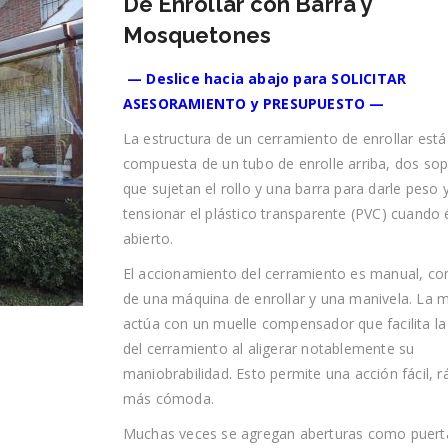
De Enrollar con Barra y
Mosquetones
— Deslice hacia abajo para SOLICITAR
ASESORAMIENTO y PRESUPUESTO —
La estructura de un cerramiento de enrollar está
compuesta de un tubo de enrolle arriba, dos so
que sujetan el rollo y una barra para darle peso 
tensionar el plástico transparente (PVC) cuando 
abierto.
El accionamiento del cerramiento es manual, c
de una máquina de enrollar y una manivela. La 
actúa con un muelle compensador que facilita la
del cerramiento al aligerar notablemente su
maniobrabilidad. Esto permite una acción fácil, r
más cómoda.
Muchas veces se agregan aberturas como puert