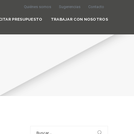
Quiénes somos
Sugerencias
Contacto
CITAR PRESUPUESTO
TRABAJAR CON NOSOTROS
Search