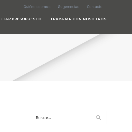
Quiénes somos
Sugerencias
Contacto
CITAR PRESUPUESTO
TRABAJAR CON NOSOTROS
Search
for: