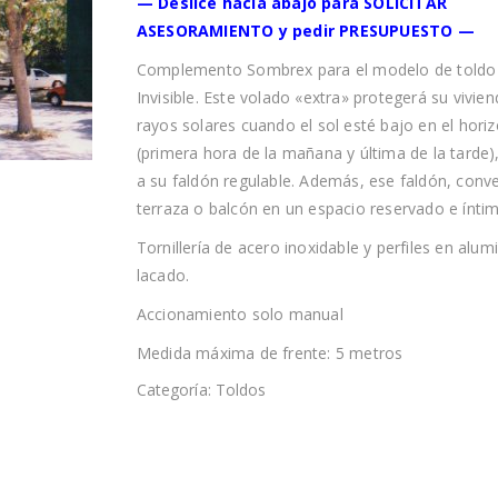
— Deslice hacia abajo para SOLICITAR
ASESORAMIENTO y pedir PRESUPUESTO —
Complemento Sombrex para el modelo de toldo
Invisible. Este volado «extra» protegerá su vivien
rayos solares cuando el sol esté bajo en el hori
(primera hora de la mañana y última de la tarde),
a su faldón regulable. Además, ese faldón, conve
terraza o balcón en un espacio reservado e ínti
Tornillería de acero inoxidable y perfiles en alum
lacado.
Accionamiento solo manual
Medida máxima de frente: 5 metros
Categoría:
Toldos