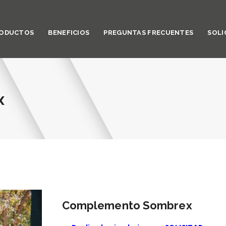
ODUCTOS
BENEFICIOS
PREGUNTAS FRECUENTES
SOLI
x
Complemento Sombrex