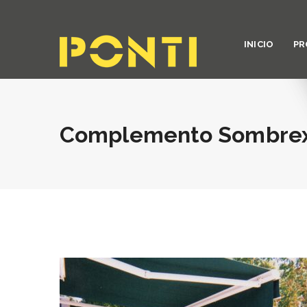
INICIO
PR
Complemento Sombre