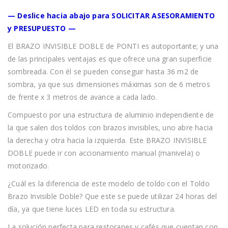
— Deslice hacia abajo para SOLICITAR ASESORAMIENTO
y PRESUPUESTO —
El BRAZO INVISIBLE DOBLE de PONTI es autoportante; y una
de las principales ventajas es que ofrece una gran superficie
sombreada. Con él se pueden conseguir hasta 36 m2 de
sombra, ya que sus dimensiones máximas son de 6 metros
de frente x 3 metros de avance a cada lado.
Compuesto por una estructura de aluminio independiente de
la que salen dos toldos con brazos invisibles, uno abre hacia
la derecha y otra hacia la izquierda. Este BRAZO INVISIBLE
DOBLE puede ir con accionamiento manual (manivela) o
motorizado.
¿Cuál es la diferencia de este modelo de toldo con el Toldo
Brazo Invisible Doble? Que este se puede utilizar 24 horas del
día, ya que tiene luces LED en toda su estructura.
La solución perfecta para restoranes y cafés que cuentan con