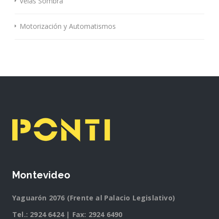
Velas Sombra
Motorización y Automatismos
Montevideo
Yaguarón 2076 (Frente al Palacio Legislativo)
Tel.:
2924 6424
| Fax: 2924 6490