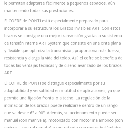
le permiten adaptarse fácilmente a pequeños espacios, aún
manteniendo todas sus prestaciones.
El COFRE de PONTI está especialmente preparado para
incorporar a su estructura los Brazos Invisibles ART. Con estos
brazos se consigue una mejor transmisión gracias a su sistema
de tensión interna ART System que consiste en una cinta plana
y flexible que optimiza la transmisión, proporciona más fuerza,
resistencia y alarga la vida del toldo. Así, el cofre se beneficia de
todas las ventajas técnicas y de diseño avanzado de los brazos
ART.
El COFRE de PONTI se distingue especialmente por su
adaptabilidad y versatilidad en multitud de aplicaciones, ya que
permite una fijación frontal o a techo. La regulación de la
inclinación de los brazos puede realizarse dentro de un rango
que va desde 6° a 90°. Además, su accionamiento puede ser
manual (con manivela), motorizado con motor inalámbrico (con
emisor – control remoto) o motorizado con motor inalámbrico