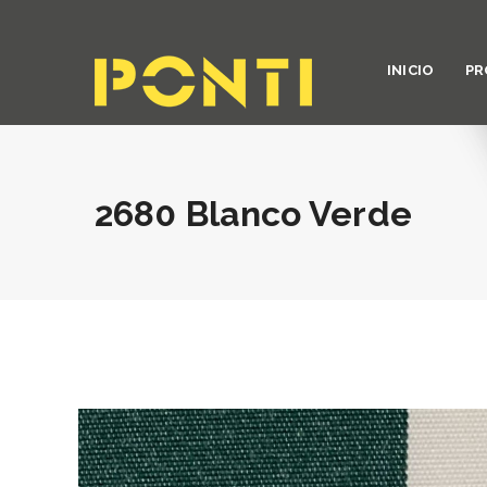
INICIO
PR
2680 Blanco Verde