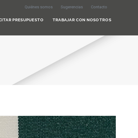
Quiénes somos
Sugerencias
Contacto
CITAR PRESUPUESTO
TRABAJAR CON NOSOTROS