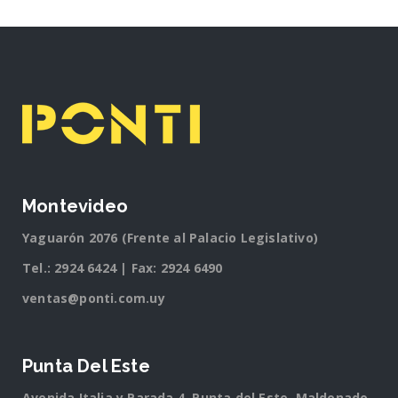
Montevideo
Yaguarón 2076 (Frente al Palacio Legislativo)
Tel.:
2924 6424
| Fax: 2924 6490
ventas@ponti.com.uy
Punta Del Este
Avenida Italia y Parada 4, Punta del Este, Maldonado