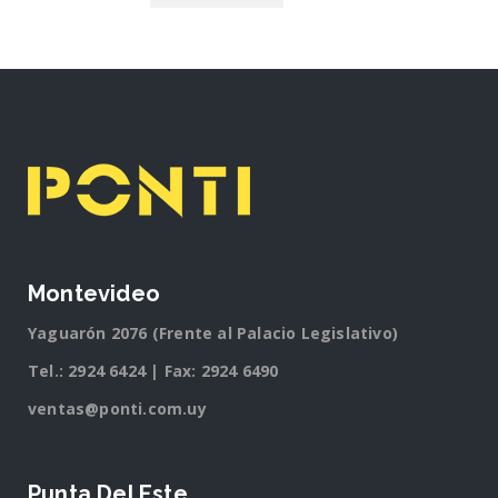
Montevideo
Yaguarón 2076 (Frente al Palacio Legislativo)
Tel.:
2924 6424
| Fax: 2924 6490
ventas@ponti.com.uy
Punta Del Este